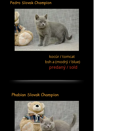
Pedro Slovak Champion
kocúr / tomcat
bsh a (modrý / blue)
predaný / sold
Phabian Slovak Champion