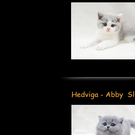
Hedviga - Abby Sl