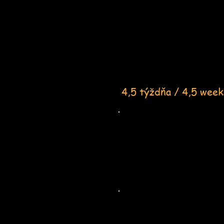
4,5 týždňa / 4,5 week