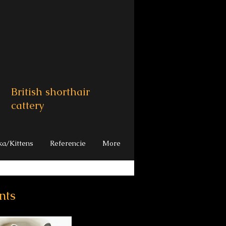
British shorthair
cattery
ka/Kittens
Referencie
More
nts